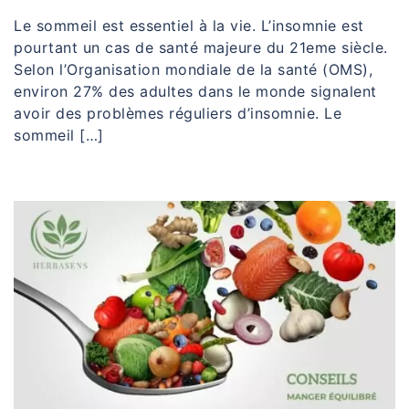
Le sommeil est essentiel à la vie. L’insomnie est
pourtant un cas de santé majeure du 21eme siècle.
Selon l’Organisation mondiale de la santé (OMS),
environ 27% des adultes dans le monde signalent
avoir des problèmes réguliers d’insomnie. Le
sommeil […]