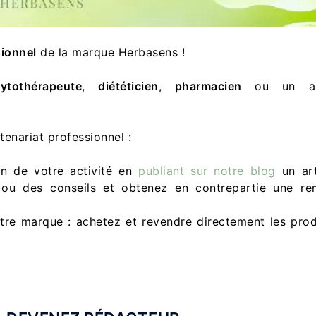
sionnel
de la marque Herbasens !
ytothérapeute
,
diététicien
,
pharmacien
ou un au
enariat professionnel :
on de votre activité en
publiant sur notre blog
un art
 ou des conseils et obtenez en contrepartie une re
re marque : achetez et revendre directement les prod