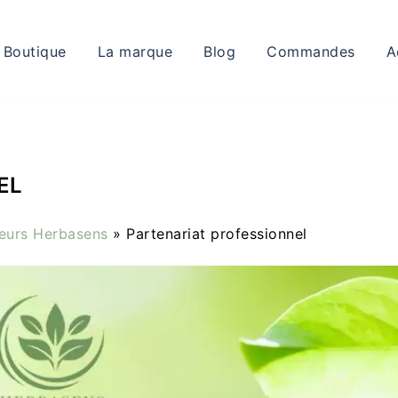
Boutique
La marque
Blog
Commandes
A
EL
deurs Herbasens
»
Partenariat professionnel