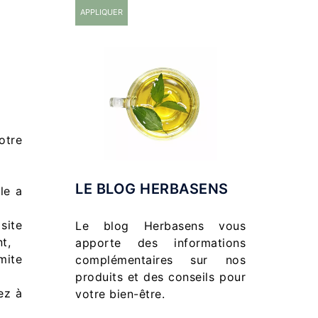
APPLIQUER
otre
LE BLOG HERBASENS
le a
site
Le blog Herbasens vous
t,
apporte des informations
mite
complémentaires sur nos
produits et des conseils pour
ez à
votre bien-être.