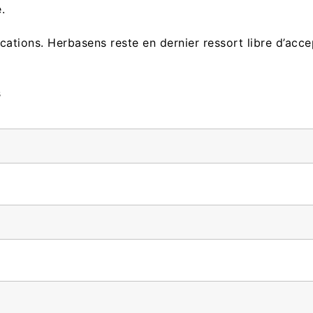
.
ations. Herbasens reste en dernier ressort libre d’acce
s