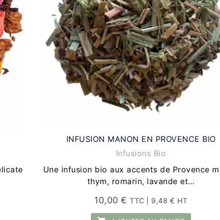
INFUSION MANON EN PROVENCE BIO
Infusions Bio
élicate
Une infusion bio aux accents de Provence m
thym, romarin, lavande et…
10,00
€
TTC |
9,48
€
HT