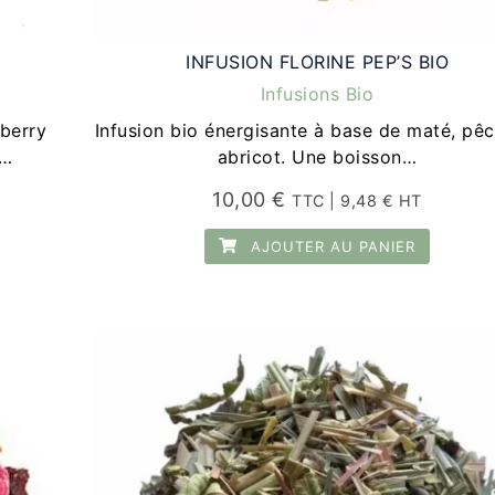
INFUSION FLORINE PEP’S BIO
Infusions Bio
nberry
Infusion bio énergisante à base de maté, pêc
e…
abricot. Une boisson…
10,00
€
TTC |
9,48
€
HT
AJOUTER AU PANIER