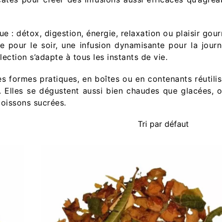
e : détox, digestion, énergie, relaxation ou plaisir gou
 pour le soir, une infusion dynamisante pour la jour
ction s’adapte à tous les instants de vie.
s formes pratiques, en boîtes ou en contenants réutilis
n. Elles se dégustent aussi bien chaudes que glacées, o
boissons sucrées.