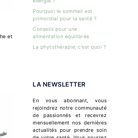
énergie ?
Pourquoi le sommeil est
primordial pour la santé ?
Conseils pour une
he et
alimentation équilibrée
La phytothérapie, c’est quoi ?
LA NEWSLETTER
En vous abonnant, vous
rejoindrez notre communauté
de passionnés et recevrez
mensuellement nos dernières
actualités pour prendre soin
de votre santé. Vous pourrez