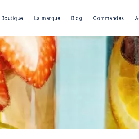
Boutique
La marque
Blog
Commandes
A