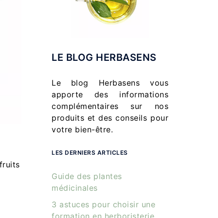
LE BLOG HERBASENS
Le blog Herbasens vous
apporte des informations
complémentaires sur nos
produits et des conseils pour
votre bien-être.
LES DERNIERS ARTICLES
fruits
Guide des plantes
médicinales
3 astuces pour choisir une
formation en herboristerie