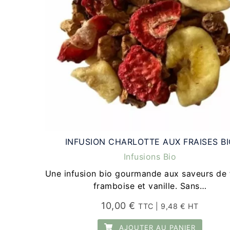
INFUSION CHARLOTTE AUX FRAISES BI
Infusions Bio
Une infusion bio gourmande aux saveurs de f
framboise et vanille. Sans…
10,00
€
TTC |
9,48
€
HT
AJOUTER AU PANIER