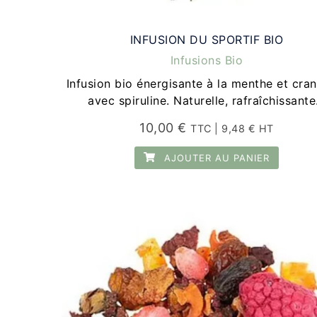
INFUSION DU SPORTIF BIO
Infusions Bio
Infusion bio énergisante à la menthe et cra
avec spiruline. Naturelle, rafraîchissant
10,00
€
TTC |
9,48
€
HT
AJOUTER AU PANIER