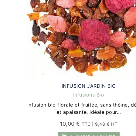
INFUSION JARDIN BIO
Infusions Bio
Infusion bio florale et fruitée, sans théine, d
et apaisante, idéale pour…
10,00
€
TTC |
9,48
€
HT