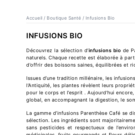
Accueil
/
Boutique Santé
/ Infusions Bio
INFUSIONS BIO
Découvrez la sélection d’
infusions bio
de Pa
naturels. Chaque recette est élaborée à parti
d’offrir des boissons saines, équilibrées et r
Issues d’une tradition millénaire, les infusio
l’Antiquité, les plantes révèlent leurs propri
pour le corps et l’esprit . Aujourd’hui encor
global, en accompagnant la digestion, le somm
La gamme d’infusions Parenthèse Café se dis
sélection. Les ingrédients sont majoritaireme
sans pesticides et respectueux de l’envi
médicinales, fruits gourmands et fleurs déli