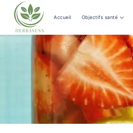
Aller
au
Accueil
Objectifs santé
contenu